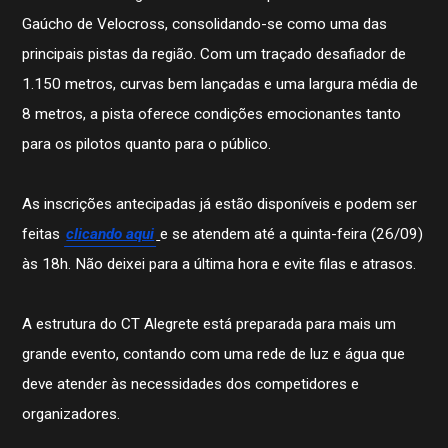
Gaúcho de Velocross, consolidando-se como uma das
principais pistas da região. Com um traçado desafiador de
1.150 metros, curvas bem lançadas e uma largura média de
8 metros, a pista oferece condições emocionantes tanto
para os pilotos quanto para o público.
As inscrições antecipadas já estão disponíveis e podem ser
feitas
clicando aqui
e se atendem até a quinta-feira (26/09)
às 18h. Não deixei para a última hora e evite filas e atrasos.
A estrutura do CT Alegrete está preparada para mais um
História
Contato
grande evento, contando com uma rede de luz e água que
STJDM
deve atender às necessidades dos competidores e
Publicações
Assessor de Imprensa
organizadores.
Notícias