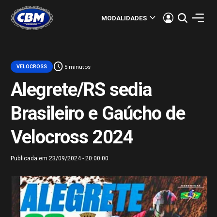
keyboard_arrow_down
MODALIDADES
schedule
VELOCROSS
5 minutos
Alegrete/RS sedia
Brasileiro e Gaúcho de
Velocross 2024
Publicada em 23/09/2024 - 20:00:00