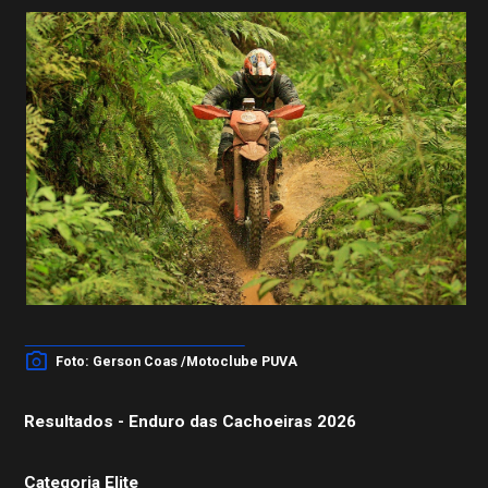
Licença FIM
Federações
Calendário
Competições
Pilotos
Foto: Gerson Coas /Motoclube PUVA
Resultados - Enduro das Cachoeiras 2026
Categoria Elite