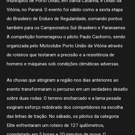
municípios de Porto União, em Santa Catarina, e União da
Vitória, no Paraná. O evento foi válido como a sexta etapa
do Brasileiro de Enduro de Regularidade, somando pontos
também para os Campeonatos Sul-Brasileiro e Paranaense.
A competição homenageou o piloto Paulo Cachorro, sendo
organizada pelo Motoclube Porto União da Vitória através
de roteiros que testaram a precisão e a resistência de
homens e máquinas sob condições climáticas adversas.
As chuvas que atingiram a região nos dias anteriores ao
evento transformaram o percurso em um verdadeiro desafio
sobre duas rodas. O terreno encharcado e a lama pesada
exigiram esforço redobrado dos competidores na escolha
das linhas de tração. No sábado, os pilotos da categoria
Elite enfrentaram um roteiro de 127 quilômetros,
completado em 5 horas e 10 minutos de prova. O