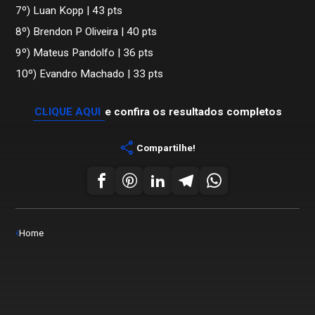
7º) Luan Kopp | 43 pts
8º) Brendon P Oliveira | 40 pts
9º) Mateus Pandolfo | 36 pts
10º) Evandro Machado | 33 pts
CLIQUE AQUI
e confira os resultados completos
share
Compartilhe!
Home