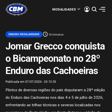
keyboard_arrow_down
MODALIDADES
schedule
ENDURO REGULARIDADE
10 minutos
Jomar Grecco conquista
o Bicampeonato no 28º
Enduro das Cachoeiras
Publicada em 07/07/2026 - 20:13:53
Pilotos de diversas regiões do país disputaram a 28ª edição
do Enduro das Cachoeiras nos dias 4 e 5 de julho de 2026,
enfrentando as trilhas técnicas e severas localizadas nos