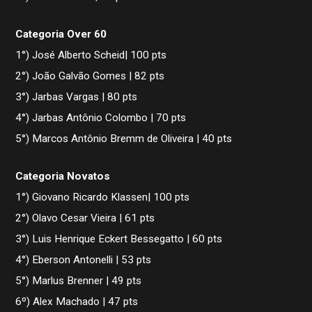
Categoria Over 60
1°) José Alberto Scheid| 100 pts
2°) João Galvão Gomes | 82 pts
3°) Jarbas Vargas | 80 pts
4°) Jarbas Antônio Colombo | 70 pts
5°) Marcos Antônio Bremm de Oliveira | 40 pts
Categoria Novatos
1°) Giovano Ricardo Klassen| 100 pts
2°) Olavo Cesar Vieira | 61 pts
3°) Luis Henrique Eckert Bessegatto | 60 pts
4°) Eberson Antonelli | 53 pts
5°) Marlus Brenner | 49 pts
6º) Alex Machado | 47 pts