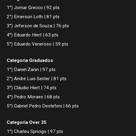
1°) Jomar Grecco | 92 pts
2°) Emerson Loth | 81 pts
3°) Jeferson de Souza | 76 pts
4°) Eduardo Hiert | 63 pts
5°) Eduardo Veneroso | 59 pts
Categoria Graduados
1°) Daniel Zanin | 97 pts
2°) André Luis Senter | 81 pts
3°) Cláudio Hiert | 74 pts
4°) Pedro Moraes | 68 pts
5°) Gabriel Pedro Destefeni | 66 pts
Categoria Over 35
1°) Charleu Spricigo | 97 pts