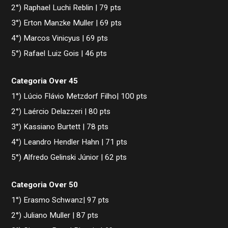
2°) Raphael Luchi Reblin | 79 pts
3°) Erton Manzke Muller | 69 pts
4°) Marcos Vinicyus | 69 pts
5°) Rafael Luiz Gois | 46 pts
Categoria Over 45
1°) Lúcio Flávio Metzdorf Filho| 100 pts
2°) Laércio Delazzeri | 80 pts
3°) Kassiano Burtett | 78 pts
4°) Leandro Hendler Hahn | 71 pts
5°) Alfredo Gelinski Júnior | 62 pts
Categoria Over 50
1°) Erasmo Schwanz| 97 pts
2°) Juliano Muller | 87 pts