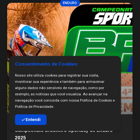
ENDURO
Consentimento de Cookies
Nosso site utiliza cookies para registrar sua visita,
monitorar sua experiência e também para armazenar
alguns dados não sensíveis de navegação, como por
exemplo, as notícias que você visualiza. Ao avançar na
navegação você concorda com nossa Política de Cookies e
Política de Privacidade.
Entendi
Inscrições abertas para a segunda rodada do
Campeonato Brasileiro Sportbay de Enduro
2025