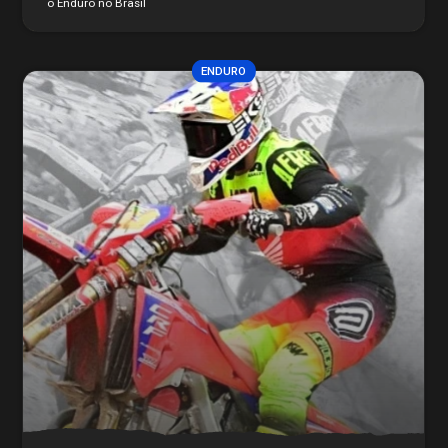
o Enduro no Brasil
ENDURO