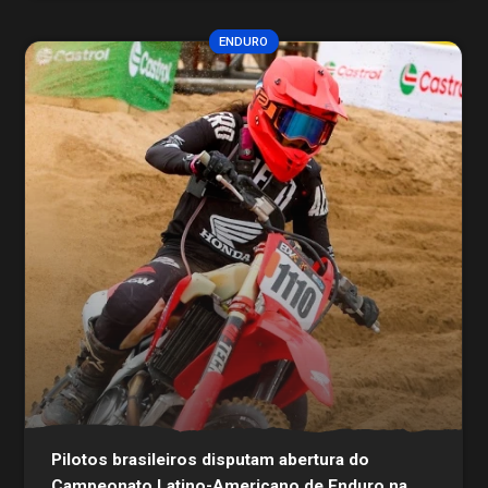
ENDURO
Pilotos brasileiros disputam abertura do
Campeonato Latino-Americano de Enduro na