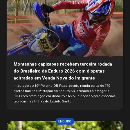
Montanhas capixabas recebem terceira rodada
do Brasileiro de Enduro 2026 com disputas
acirradas em Venda Nova do Imigrante
Integrado ao 10º Polenta Off Road, evento reuniu cerca de 170
pilotos nas 5ª e 6ª etapas do Enduro BR, destacou a categoria
ENH com premiação em dinheiro e levou a decisão para especiais
técnicas nas trilhas do Espírito Santo
ENDURO