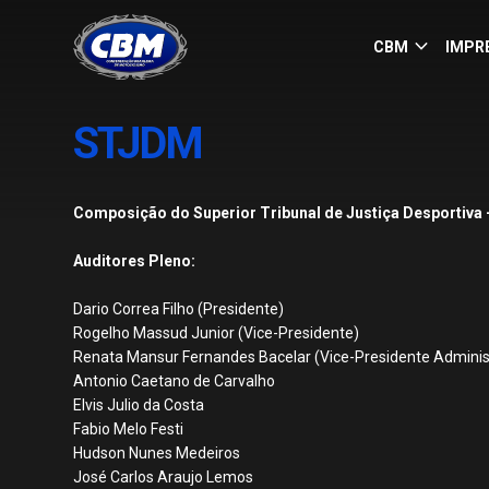
keyboard_arrow_down
CBM
IMPR
STJDM
Composição do Superior Tribunal de Justiça Desportiva
Auditores Pleno:
Dario Correa Filho (Presidente)
Rogelho Massud Junior (Vice-Presidente)
Renata Mansur Fernandes Bacelar (Vice-Presidente Adminis
Antonio Caetano de Carvalho
Elvis Julio da Costa
Fabio Melo Festi
Hudson Nunes Medeiros
José Carlos Araujo Lemos