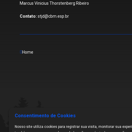
Marcus Vinicius Thorstenberg Ribeiro
Contato:
stjd@cbm.esp.br
Home
Consentimento de Cookies
Nosso site utiliza cookies para registrar sua visita, monitorar sua exper